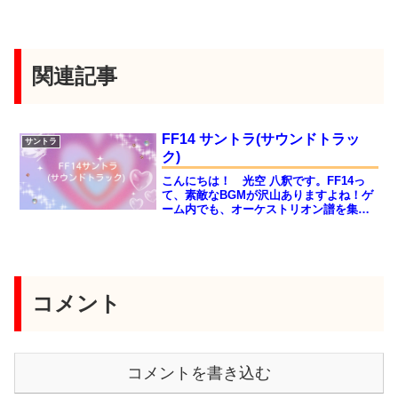
関連記事
FF14 サントラ(サウンドトラッ
サントラ
ク)
こんにちは！ 光空 八釈です。FF14っ
て、素敵なBGMが沢山ありますよね！ゲ
ーム内でも、オーケストリオン譜を集め
ると、特定の場所で好きなBGMを聴くこ
とができます。でも譜面って、結構集め
るのが大変だったりします。(;・∀・)そん
な時は、好...
コメント
コメントを書き込む