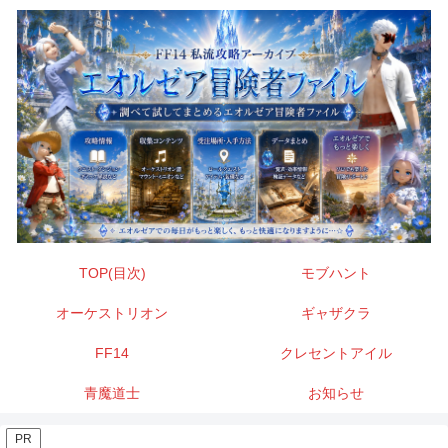
TOP(目次)
モブハント
オーケストリオン
ギャザクラ
FF14
クレセントアイル
青魔道士
お知らせ
PR