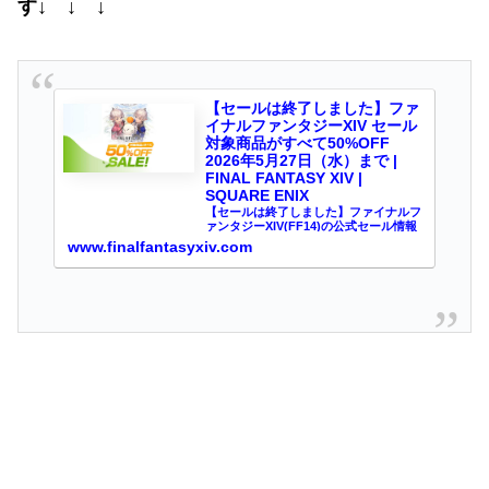
す↓ ↓ ↓
【セールは終了しました】ファ
イナルファンタジーXIV セール
対象商品がすべて50%OFF
2026年5月27日（水）まで |
FINAL FANTASY XIV |
SQUARE ENIX
【セールは終了しました】ファイナルフ
ァンタジーXIV(FF14)の公式セール情報
です。これから冒険を始めたい方、冒険
www.finalfantasyxiv.com
の続きを楽しみたい方へお得な情報を掲
載！冒険者3000万人突破のオンライン
RPGを今すぐチェックしよう。PS5,
PS4, …