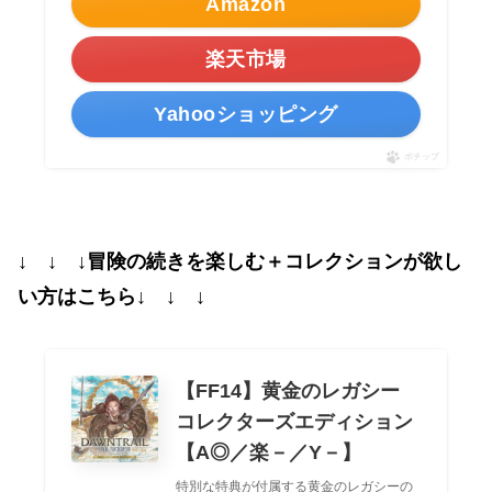
Amazon
楽天市場
Yahooショッピング
ポチップ
↓ ↓ ↓冒険の続きを楽しむ＋コレクションが欲し
い方はこちら↓ ↓ ↓
【FF14】黄金のレガシー
コレクターズエディション
【A◎／楽－／Y－】
特別な特典が付属する黄金のレガシーの