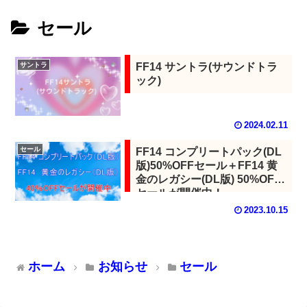
セール
サントラ
FF14 サントラ(サウンドトラ
ック)
2024.02.11
セール
FF14 コンプリートパック(DL
版)50%OFFセール＋FF14 黄
金のレガシー(DL版) 50%OFF
セールが開催中！
2023.10.15
ホーム
お知らせ
セール